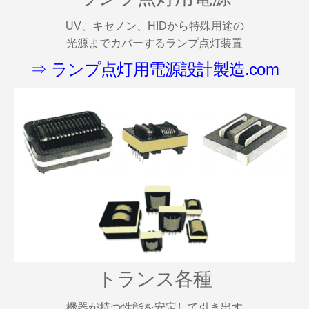
UV、キセノン、HIDから特殊用途の
光源までカバーするランプ点灯装置
⇒ ランプ点灯用電源設計製造.com
トランス各種
機器が持つ性能を安定して引き出す