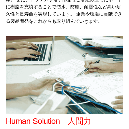
に樹脂を充填することで防水、防塵、耐雷性など高い耐
久性と長寿命を実現しています。 企業や環境に貢献でき
る製品開発をこれからも取り組んでいきます。
Human Solution 人間力