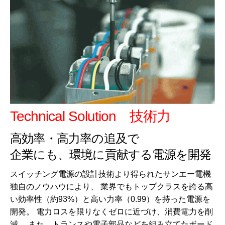
Technical Solution 技術力
高効率・高力率の追及で
企業にも、環境に貢献する電源を開発
スイッチング電源の設計技術より得られたサンエー電機
独自のノウハウにより、 業界でもトップクラスを誇る高
い効率性（約93%）と高い力率（0.99）を持った電源を
開発。 電力ロスを限りなくゼロに近づけ、消費電力を削
減。 また、トランスや電子部品などを組み立てたボード