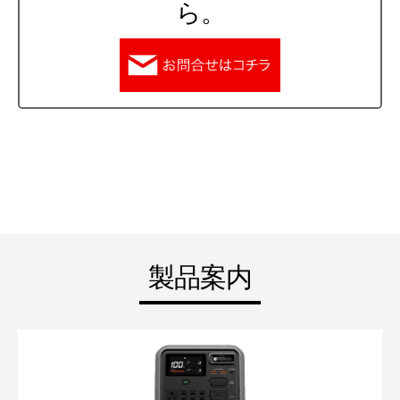
ら。
製品案内