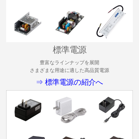
標準電源
豊富なラインナップを展開
さまざまな用途に適した高品質電源
⇒ 標準電源の紹介へ