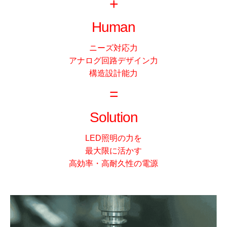
+
Human
ニーズ対応力
アナログ回路デザイン力
構造設計能力
=
Solution
LED照明の力を
最大限に活かす
高効率・高耐久性の電源