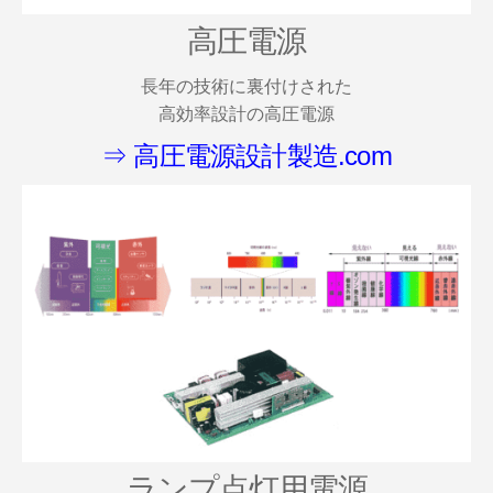
高圧電源
長年の技術に裏付けされた
高効率設計の高圧電源
⇒ 高圧電源設計製造.com
ランプ点灯用電源